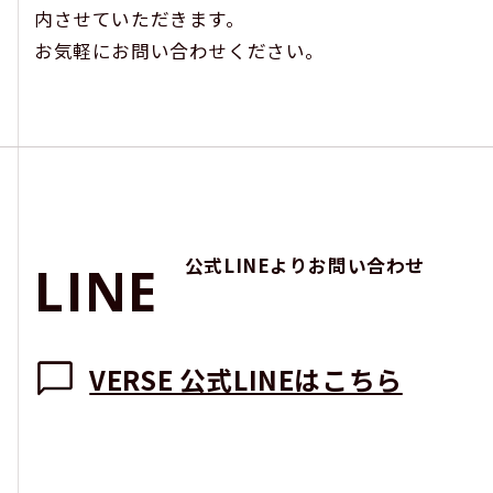
VIDEOS
内させていただきます。
お気軽にお問い合わせください。
動画制作
NEWS
お知らせ
CONTACT
公式LINEよりお問い合わせ
L
I
N
E
お問い合わせ
VERSE 公式LINEはこちら