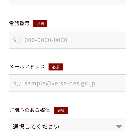
電話番号
必須
メールアドレス
必須
ご関心のある媒体
必須